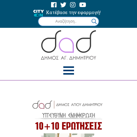
Κατέβασε την εφαρμογή!