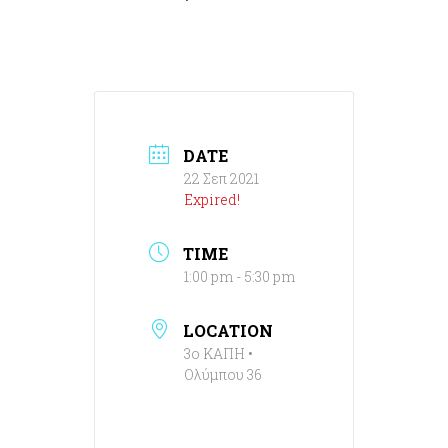
DATE
22 Σεπ 2021
Expired!
TIME
1:00 pm - 5:30 pm
LOCATION
3ο ΚΑΠΗ •
Ολύμπου 36