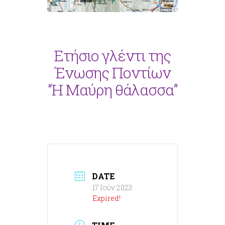
Ετήσιο γλέντι της
Ένωσης Ποντίων
“Η Μαύρη θάλασσα”
DATE
17 Ιούν 2023
Expired!