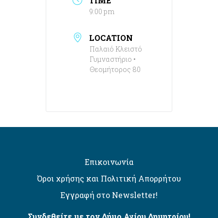
TIME
9:00 pm
LOCATION
Παλαιό Κλειστό
Γυμναστήριο •
Θεομήτορος 80
Επικοινωνία
Όροι χρήσης και Πολιτική Απορρήτου
Εγγραφή στο Newsletter!
Συνδεθείτε με τον Δήμο Αγίου Δημητρίου!