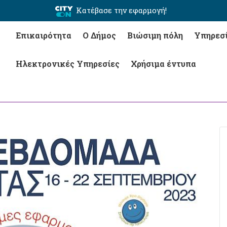
Κατέβασε την εφαρμογή!
Επικαιρότητα
Ο Δήμος
Βιώσιμη πόλη
Υπηρεσ
Ηλεκτρονικές Υπηρεσίες
Χρήσιμα έντυπα