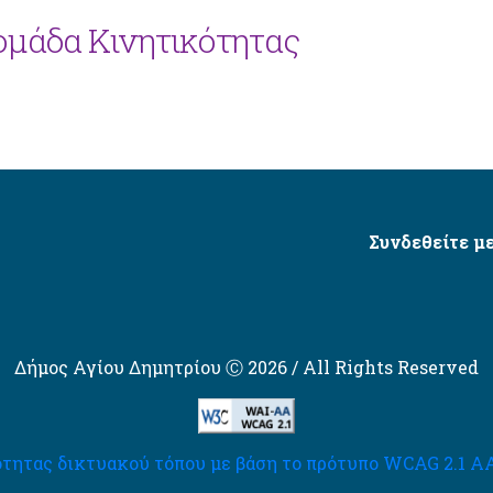
μάδα Κινητικότητας
Συνδεθείτε με
Δήμος Αγίου Δημητρίου Ⓒ 2026 / All Rights Reserved
τητας δικτυακού τόπου με βάση το πρότυπο WCAG 2.1 AA 