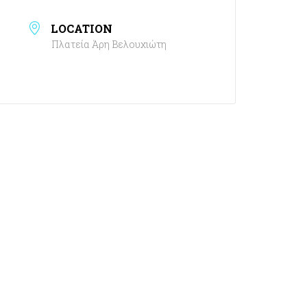
LOCATION
Πλατεία Άρη Βελουχιώτη