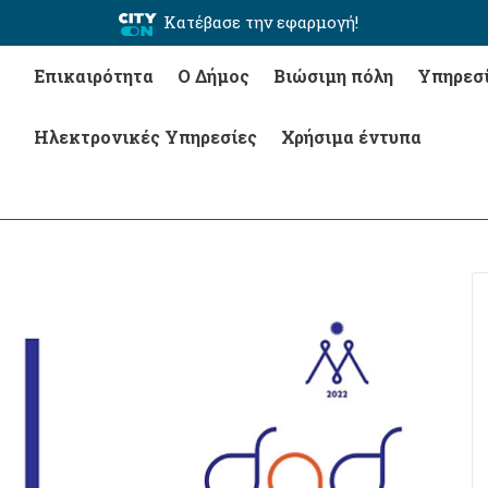
Κατέβασε την εφαρμογή!
Επικαιρότητα
Ο Δήμος
Βιώσιμη πόλη
Υπηρεσ
Ηλεκτρονικές Υπηρεσίες
Χρήσιμα έντυπα