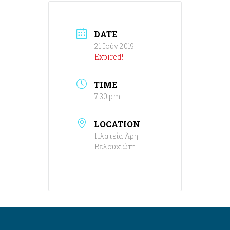
DATE
21 Ιούν 2019
Expired!
TIME
7:30 pm
LOCATION
Πλατεία Άρη
Βελουχιώτη