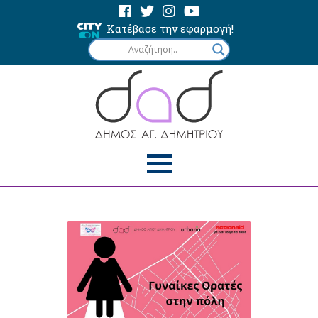
Κατέβασε την εφαρμογή!