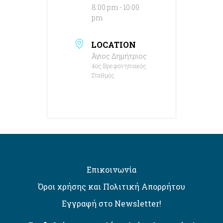
8:00 pm - 10:00
pm
LOCATION
Άγιος Δημήτριος
4ος Βρεφονηπιακός
Σταθμός
Επικοινωνία
Όροι χρήσης και Πολιτική Απορρήτου
Εγγραφή στο Newsletter!