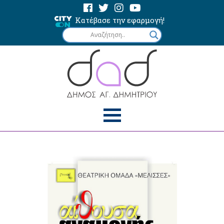
Κατέβασε την εφαρμογή!