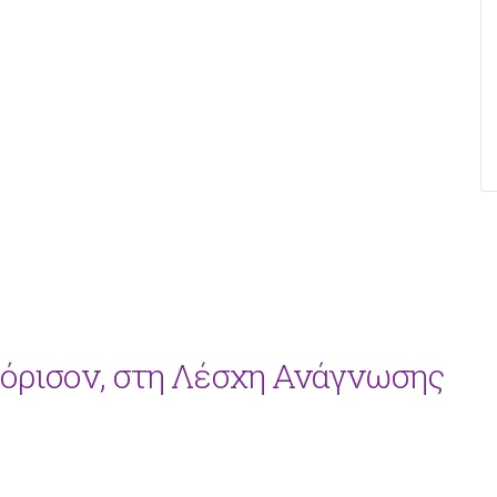
Μόρισον, στη Λέσχη Ανάγνωσης