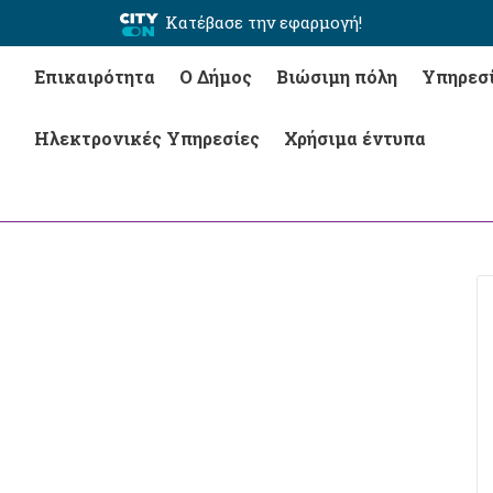
Κατέβασε την εφαρμογή!
Επικαιρότητα
Ο Δήμος
Βιώσιμη πόλη
Υπηρεσ
Ηλεκτρονικές Υπηρεσίες
Χρήσιμα έντυπα