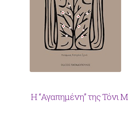
Η “Αγαπημένη” της Τόνι 