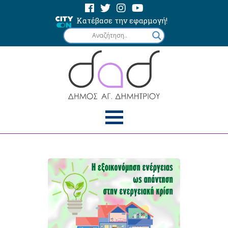
Κατέβασε την εφαρμογή!