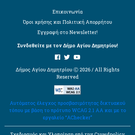
Επικοινωνία
Όροι χρήσης και Πολιτική Απορρήτου
Εγγραφή στο Newsletter!
Συνδεθείτε με τον Δήμο Αγίου Δημητρίου!
Δήμος Αγίου Δημητρίου Ⓒ 2026 / All Rights
Reserved
Αυτόματος έλεγχος προσβασιμότητας δικτυακού
τόπου με βάση το πρότυπο WCAG 2.1 AA και με το
εργαλείο “AChecker”
Σχεδιασμός και Υλοποίηση από την Crowdpolicy