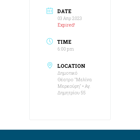
DATE
03 Απρ 2023
Expired!
TIME
6:00 pm
LOCATION
Δημοτικό
Θέατρο "Μελίνα
Μερκούρη" • Αγ.
Δημητρίου 55