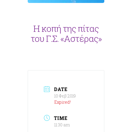
Η κοπή της πίτας
του Γ.Σ. «Αστέρας»
DATE
10 Φεβ 2019
Expired!
TIME
11:30 am