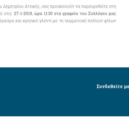
ου Δημητρίου Αττικής, σας προσκαλούν να παρευρεθείτε στη
εί στις
27-1-2019, ώρα 11:30 στα γραφεία του Συλλόγου μας
έρασμα και κρητικό γλέντι με τη συμμετοχή πολλών φίλων
Συνδεθείτε με
Δήμος Αγίου Δημητρίου Ⓒ 2026 / All Rights Reserved