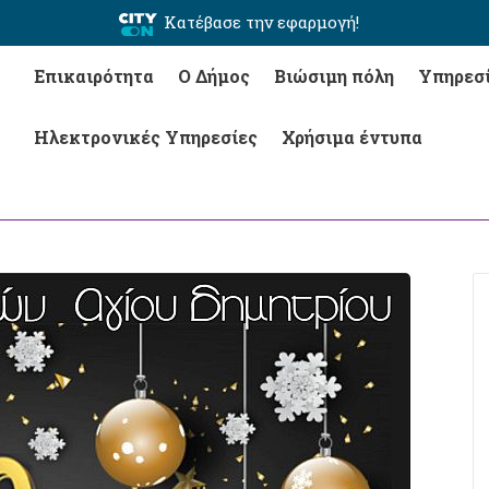
Κατέβασε την εφαρμογή!
Επικαιρότητα
Ο Δήμος
Βιώσιμη πόλη
Υπηρεσ
Ηλεκτρονικές Υπηρεσίες
Χρήσιμα έντυπα