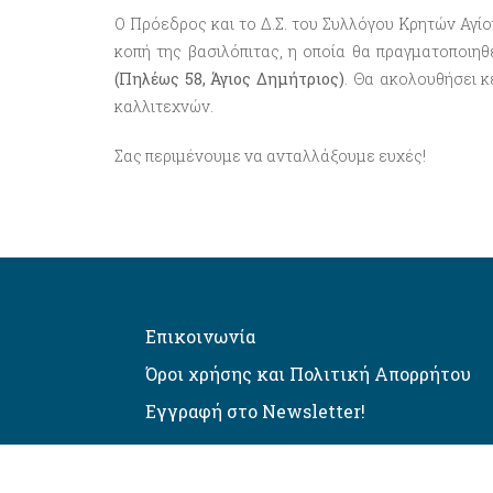
O Πρόεδρος και το Δ.Σ. του Συλλόγου Κρητών Αγί
κοπή της βασιλόπιτας, η οποία θα πραγματοποιηθ
(Πηλέως 58, Άγιος Δημήτριος)
. Θα ακολουθήσει κ
καλλιτεχνών.
Σας περιμένουμε να ανταλλάξουμε ευχές!
Επικοινωνία
Όροι χρήσης και Πολιτική Απορρήτου
Εγγραφή στο Newsletter!