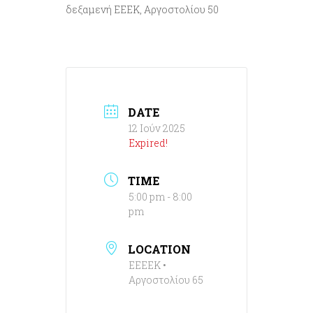
δεξαμενή ΕΕΕΚ, Αργοστολίου 50
DATE
12 Ιούν 2025
Expired!
TIME
5:00 pm - 8:00
pm
LOCATION
ΕΕΕΕΚ •
Αργοστολίου 65