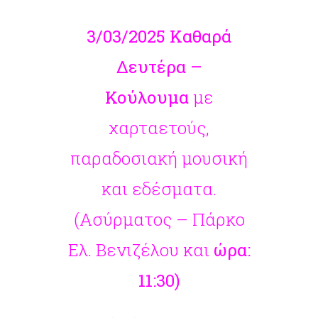
3/03/2025
Καθαρά
Δευτέρα –
Κούλουμα
με
χαρταετούς,
παραδοσιακή μουσική
και εδέσματα.
(Ασύρματος – Πάρκο
Ελ. Βενιζέλου και
ώρα:
11:30)