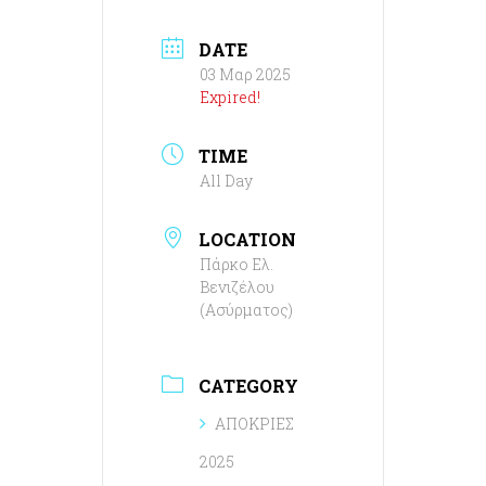
DATE
03 Μαρ 2025
Expired!
TIME
All Day
LOCATION
Πάρκο Ελ.
Βενιζέλου
(Ασύρματος)
CATEGORY
ΑΠΟΚΡΙΕΣ
2025