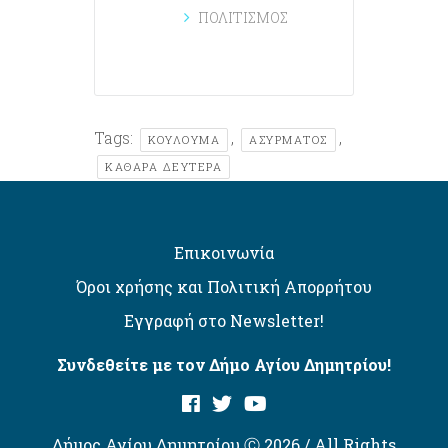
ΠΟΛΙΤΙΣΜΟΣ
Tags:
,
,
ΚΟΥΛΟΥΜΑ
ΑΣΎΡΜΑΤΟΣ
ΚΑΘΑΡΆ ΔΕΥΤΈΡΑ
Επικοινωνία
Όροι χρήσης και Πολιτική Απορρήτου
Εγγραφή στο Newsletter!
Συνδεθείτε με τον Δήμο Αγίου Δημητρίου!
Δήμος Αγίου Δημητρίου Ⓒ 2026 / All Rights