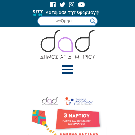
Κατέβασε την εφαρμογή!