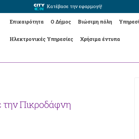
Κατέβασε την εφαρμογή!
Επικαιρότητα
Ο Δήμος
Βιώσιμη πόλη
Υπηρεσ
Ηλεκτρονικές Υπηρεσίες
Χρήσιμα έντυπα
 την Πικροδάφνη