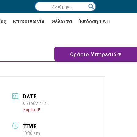
ίες
Επικοινωνία
Θέλω να
Έκδοση ΤΑΠ
Ωράριο Υπηρεσιών
DATE
06 Ιούν 2021
Expired!
TIME
10:30 am