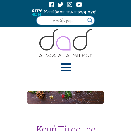
Κατέβασε την εφαρμογή!
Κοπή Πίτας της