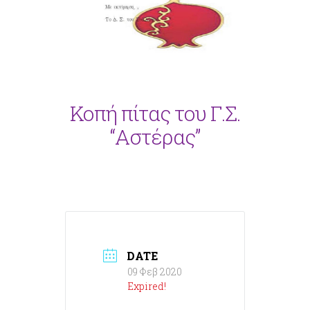
Κοπή πίτας του Γ.Σ.
“Αστέρας”
DATE
09 Φεβ 2020
Expired!