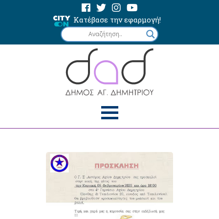
Κατέβασε την εφαρμογή!