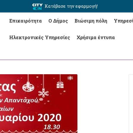
Κατέβασε την εφαρμογή!
Επικαιρότητα
Ο Δήμος
Βιώσιμη πόλη
Υπηρεσ
Ηλεκτρονικές Υπηρεσίες
Χρήσιμα έντυπα