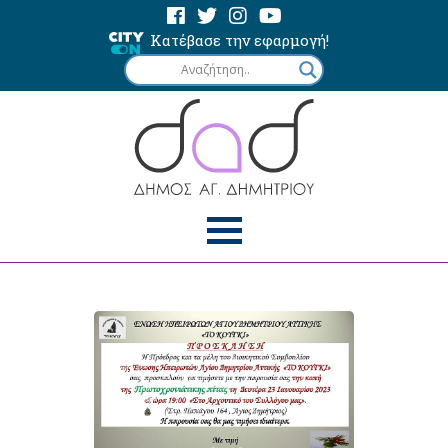
Κατέβασε την εφαρμογή!