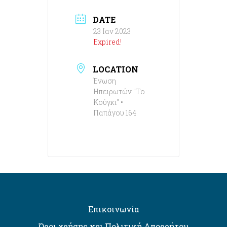
DATE
23 Ιαν 2023
Expired!
LOCATION
Ένωση
Ηπειρωτών "Το
Κούγκι" •
Παπάγου 164
Επικοινωνία
Όροι χρήσης και Πολιτική Απορρήτου