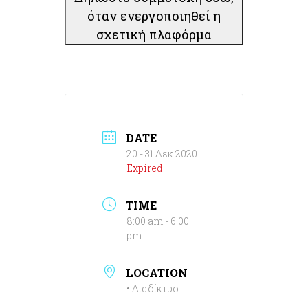
όταν ενεργοποιηθεί η
σχετική πλαφόρμα
DATE
20 - 31 Δεκ 2020
Expired!
TIME
8:00 am - 6:00
pm
LOCATION
• Διαδίκτυο