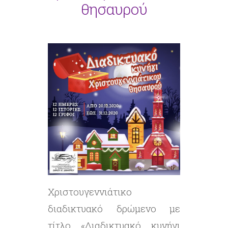
θησαυρού
Χριστουγεννιάτικο
διαδικτυακό δρώμενο με
τίτλο «Διαδικτυακό κυνήγι