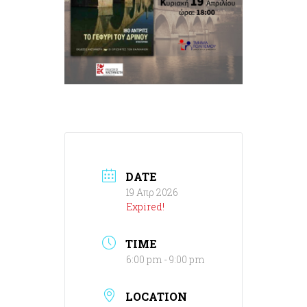
DATE
19 Απρ 2026
Expired!
TIME
6:00 pm - 9:00 pm
LOCATION