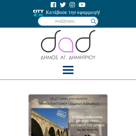
Κατέβασε την εφαρμογή!