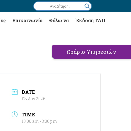
ίες
Επικοινωνία
Θέλω να
Έκδοση ΤΑΠ
Ωράριο Υπηρεσιών
DATE
08 Αυγ 2026
TIME
10:00 am - 3:00 pm