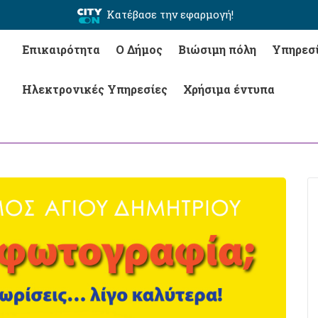
Κατέβασε την εφαρμογή!
Επικαιρότητα
Ο Δήμος
Βιώσιμη πόλη
Υπηρεσ
Ηλεκτρονικές Υπηρεσίες
Χρήσιμα έντυπα