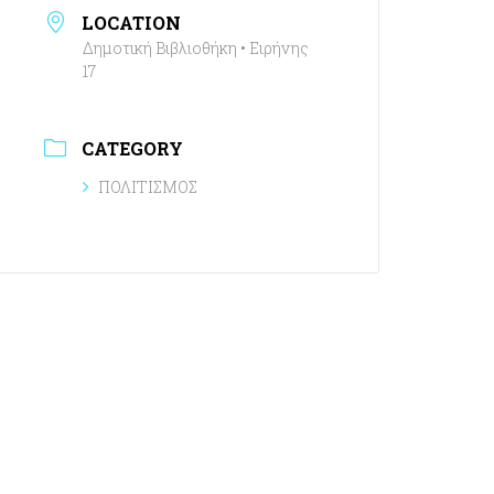
LOCATION
Δημοτική Βιβλιοθήκη • Ειρήνης
17
CATEGORY
ΠΟΛΙΤΙΣΜΟΣ