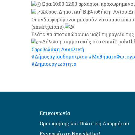
Ώρα: 10:00-12:00 αρχάριοι, προχωρημένοι 
Χώρος: Δημοτική Βιβλιοθήκη- Αγίου Δη
Οι ενδιαφερόμενοι μπορούν να συμμετέχου
(smartphone).
Ελάτε να αποτυπώσουμε μαζί τη μαγεία της
Δήλωση συμμετοχής στο email: polathl@
Σαραβελάκη Αγγελική
#Δήμοςαγίουδημητριου
#ΜαθήματαΦωτογρ
#Δημιουργικότητα
Επικοινωνία
Όροι χρήσης και Πολιτική Απορρήτου
Εγγραφή στο Newsletter!