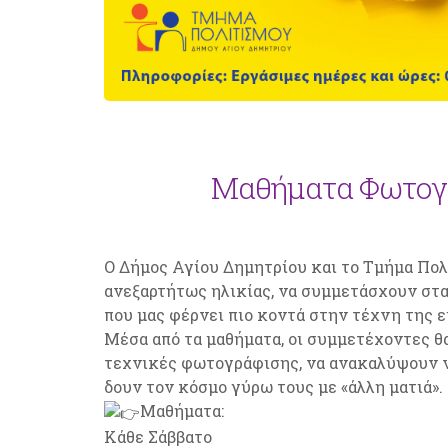
Μαθήματα Φωτογρ
Ο Δήμος Αγίου Δημητρίου και το Τμήμα Πολ
ανεξαρτήτως ηλικίας, να συμμετάσχουν στα
που μας φέρνει πιο κοντά στην τέχνη της ε
Μέσα από τα μαθήματα, οι συμμετέχοντες θ
τεχνικές φωτογράφισης, να ανακαλύψουν ν
δουν τον κόσμο γύρω τους με «άλλη ματιά».
Μαθήματα:
Κάθε Σάββατο