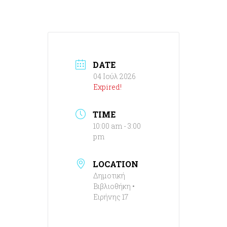
DATE
04 Ιούλ 2026
Expired!
TIME
10:00 am - 3:00
pm
LOCATION
Δημοτική
Βιβλιοθήκη •
Ειρήνης 17