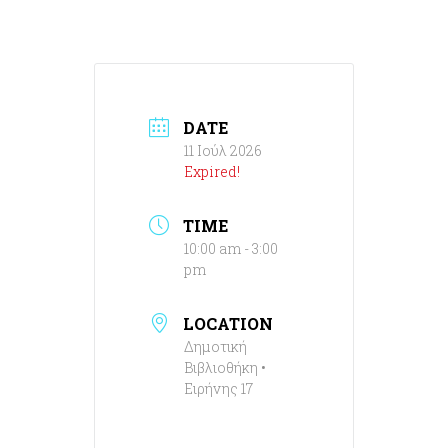
DATE
11 Ιούλ 2026
Expired!
TIME
10:00 am - 3:00
pm
LOCATION
Δημοτική
Βιβλιοθήκη •
Ειρήνης 17