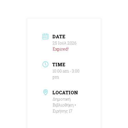
DATE
25 Ιούλ 2026
Expired!
TIME
10:00 am - 3:00
pm
LOCATION
Δημοτική
Βιβλιοθήκη •
Ειρήνης 17