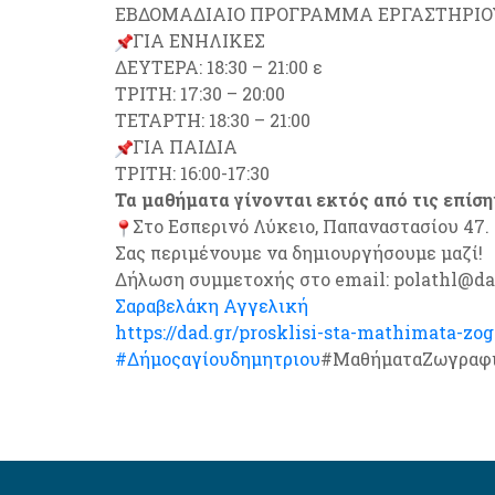
ΕΒΔΟΜΑΔΙΑΙΟ ΠΡΟΓΡΑΜΜΑ ΕΡΓΑΣΤΗΡΙΟ
ΓΙΑ ΕΝΗΛΙΚΕΣ
ΔΕΥΤΕΡΑ: 18:30 – 21:00 ε
ΤΡΙΤΗ: 17:30 – 20:00
ΤΕΤΑΡΤΗ: 18:30 – 21:00
ΓΙΑ ΠΑΙΔΙΑ
ΤΡΙΤΗ: 16:00-17:30
Τα μαθήματα γίνονται εκτός από τις επίσημ
Στο Εσπερινό Λύκειο, Παπαναστασίου 47.
Σας περιμένουμε να δημιουργήσουμε μαζί!
Δήλωση συμμετοχής στο email: polathl@dad.
Σαραβελάκη Αγγελική
https://dad.gr/prosklisi-sta-mathimata-zog
#Δήμοςαγίουδημητριου
#ΜαθήματαΖωγραφ