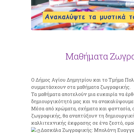
Μαθήματα Ζωγραφ
Ο Δήμος Αγίου Δημητρίου και το Τμήμα Πολ
συμμετάσχουν στα μαθήματα ζωγραφικής.
Τα μαθήματα αποτελούν μια ευκαιρία να έρ
δημιουργικότητά μας και να ανακαλύψουμε
Μέσα από χρώματα, σχήματα και φαντασία, 
ζωγραφικής, θα αναπτύξουν τη δημιουργική
καλλιτεχνικής έκφρασης σε ένα ζεστό, ομα
Δασκάλα Ζωγραφικής: Μπολάνη Ευαγγε