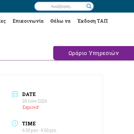
ίες
Επικοινωνία
Θέλω να
Έκδοση ΤΑΠ
Ωράριο Υπηρεσιών
DATE
29 Ιούν 2026
Expired!
TIME
6:30 pm - 9:00 pm