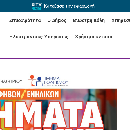
Κατέβασε την εφαρμογή!
Επικαιρότητα
Ο Δήμος
Βιώσιμη πόλη
Υπηρεσ
Ηλεκτρονικές Υπηρεσίες
Χρήσιμα έντυπα