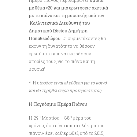
Ημέρα Πιάνου, περιλαμβάνει
ομιλία
με θέμα «20 και μια ερωτήσεις σχετικά
με το πιάνο και τη μουσική», από τον
Καλλιτεχνικό Διευθυντή του
Δημοτικού Ωδείου Δημήτρη
Παπαθεοδώρου.
Οι συμμετέχοντες θα
έχουν τη δυνατότητα να θέσουν
ερωτήματα και να εκφράσουν
απορίες τους, για το πιάνο και τη
μουσική.
* Η ε
ίσοδος είναι ελεύθερη για το κοινό
και θα τηρηθεί σειρά προτεραιότητας.
Η Παγκόσμια Ημέρα Πιάνου
η
η
Η 29
Μαρτίου – 88
μέρα του
χρόνου, όσα είναι και τα πλήκτρα του
πιάνου- έχει καθιερωθεί, από το 2015,