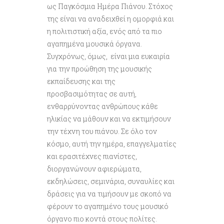
ως Παγκόσμια Ημέρα Πιάνου. Στόχος
της είναι να αναδειχθεί η ομορφιά και
η πολιτιστική αξία, ενός από τα πιο
αγαπημένα μουσικά όργανα.
Συγχρόνως, όμως, είναι μια ευκαιρία
για την προώθηση της μουσικής
εκπαίδευσης και της
προσβασιμότητας σε αυτή,
ενθαρρύνοντας ανθρώπους κάθε
ηλικίας να μάθουν και να εκτιμήσουν
την τέχνη του πιάνου. Σε όλο τον
κόσμο, αυτή την ημέρα, επαγγελματίες
και ερασιτέχνες πιανίστες,
διοργανώνουν αφιερώματα,
εκδηλώσεις, σεμινάρια, συναυλίες και
δράσεις για να τιμήσουν με σκοπό να
φέρουν το αγαπημένο τους μουσικό
όργανο πιο κοντά στους πολίτες.