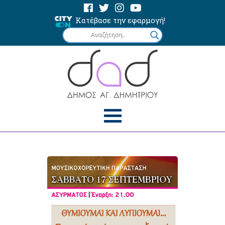
Κατέβασε την εφαρμογή!