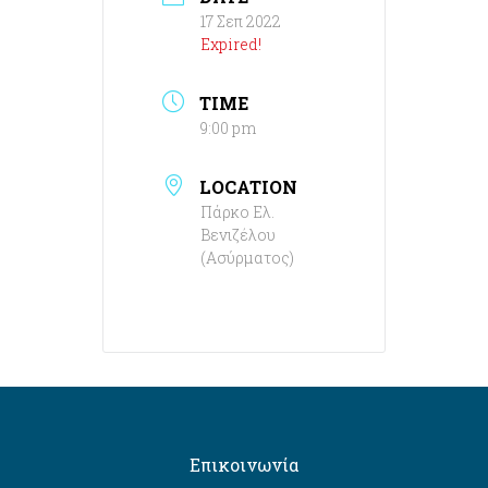
17 Σεπ 2022
Expired!
TIME
9:00 pm
LOCATION
Πάρκο Ελ.
Βενιζέλου
(Ασύρματος)
Επικοινωνία