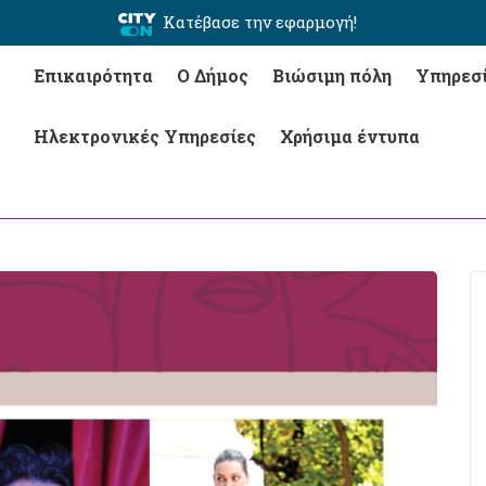
Κατέβασε την εφαρμογή!
Επικαιρότητα
Ο Δήμος
Βιώσιμη πόλη
Υπηρεσ
Ηλεκτρονικές Υπηρεσίες
Χρήσιμα έντυπα