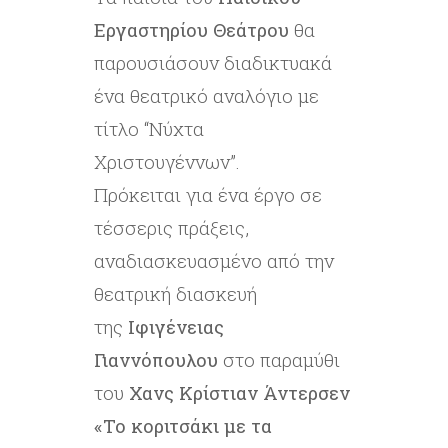
Εργαστηρίου Θεάτρου
θα
παρουσιάσουν διαδικτυακά
ένα θεατρικό αναλόγιο με
τίτλο “Νύχτα
Χριστουγέννων”.
Πρόκειται για ένα έργο σε
τέσσερις πράξεις,
αναδιασκευασμένο από την
θεατρική διασκευή
της
Ιφιγένειας
Γιαννόπουλου
στο παραμύθι
του
Χανς Κρίστιαν Άντερσεν
«Το κοριτσάκι με τα