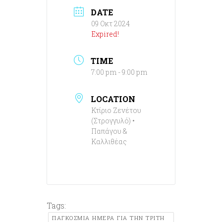
DATE
09 Οκτ 2024
Expired!
TIME
7:00 pm - 9:00 pm
LOCATION
Κτίριο Ζενέτου
(Στρογγυλό) •
Παπάγου &
Καλλιθέας
Tags:
ΠΑΓΚΌΣΜΙΑ ΗΜΈΡΑ ΓΙΑ ΤΗΝ ΤΡΊΤΗ