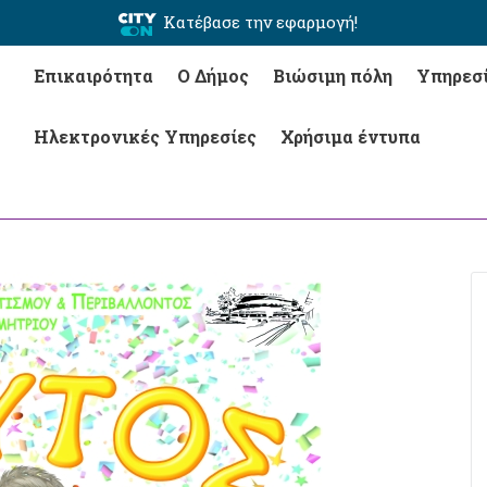
Κατέβασε την εφαρμογή!
Επικαιρότητα
Ο Δήμος
Βιώσιμη πόλη
Υπηρεσ
Ηλεκτρονικές Υπηρεσίες
Χρήσιμα έντυπα