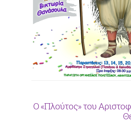
Ο «Πλούτος» του Αριστοφ
Θ