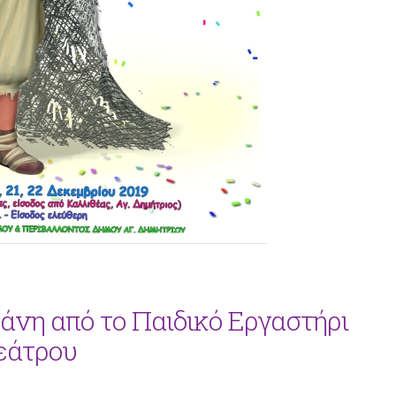
άνη από το Παιδικό Εργαστήρι
εάτρου