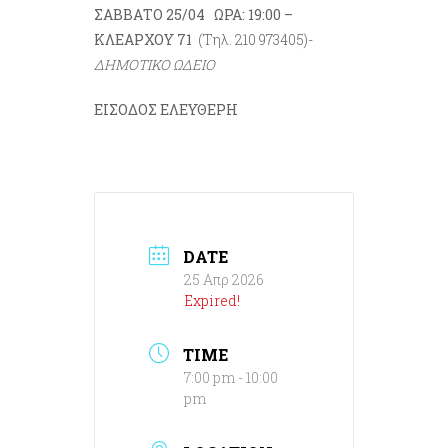
ΣΑΒΒΑΤΟ 25/04
ΩΡΑ: 19:00 –
ΚΛΕΑΡΧΟΥ 71
(Τηλ. 210 973405)-
ΔΗΜΟΤΙΚΟ ΩΔΕΙΟ
ΕΙΣΟΔΟΣ ΕΛΕΥΘΕΡΗ
DATE
25 Απρ 2026
Expired!
TIME
7:00 pm - 10:00
pm