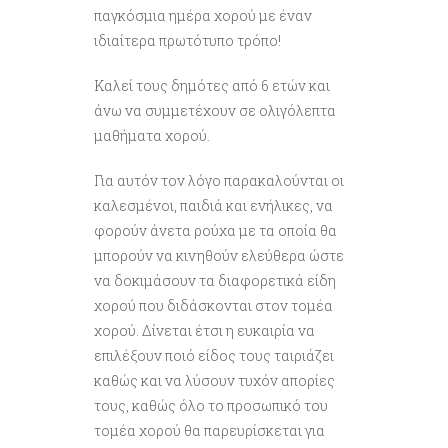
παγκόσμια ημέρα χορού με έναν
ιδιαίτερα πρωτότυπο τρόπο!
Καλεί τους δημότες από 6 ετών και
άνω να συμμετέχουν σε ολιγόλεπτα
μαθήματα χορού.
Για αυτόν τον λόγο παρακαλούνται οι
καλεσμένοι, παιδιά και ενήλικες, να
φορούν άνετα ρούχα με τα οποία θα
μπορούν να κινηθούν ελεύθερα ώστε
να δοκιμάσουν τα διαφορετικά είδη
χορού που διδάσκονται στον τομέα
χορού. Δίνεται έτσι η ευκαιρία να
επιλέξουν ποιό είδος τους ταιριάζει
καθώς και να λύσουν τυχόν απορίες
τους, καθώς όλο το προσωπικό του
τομέα χορού θα παρευρίσκεται για