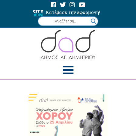
Κατέβασε την εφαρμογή!