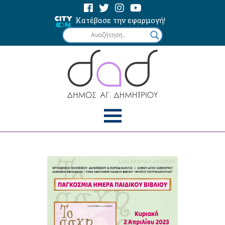
Κατέβασε την εφαρμογή!