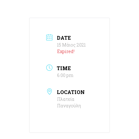
DATE
15 Μάιος 2021
Expired!
TIME
6:00 pm
LOCATION
Πλατεία
Παναγούλη