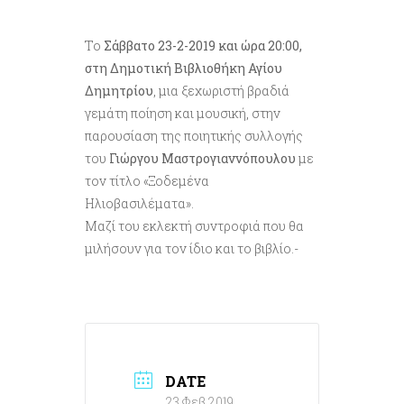
Το
Σάββατο 23-2-2019 και ώρα 20:00,
στη Δημοτική Βιβλιοθήκη Αγίου
Δημητρίου
, μια ξεχωριστή βραδιά
γεμάτη ποίηση και μουσική, στην
παρουσίαση της ποιητικής συλλογής
του
Γιώργου Μαστρογιαννόπουλου
με
τον τίτλο «Ξοδεμένα
Ηλιοβασιλέματα».
Μαζί του εκλεκτή συντροφιά που θα
μιλήσουν για τον ίδιο και το βιβλίο.-
DATE
23 Φεβ 2019