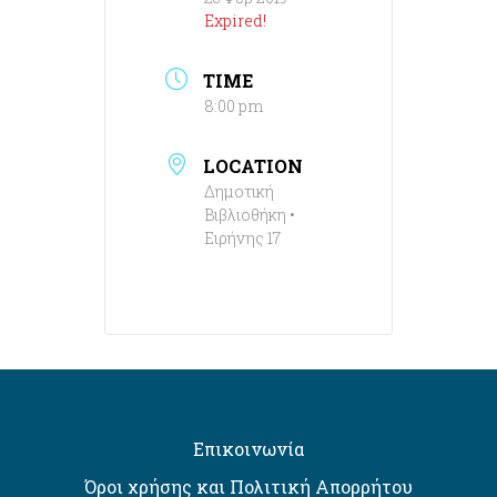
Expired!
TIME
8:00 pm
LOCATION
Δημοτική
Βιβλιοθήκη •
Ειρήνης 17
Επικοινωνία
Όροι χρήσης και Πολιτική Απορρήτου