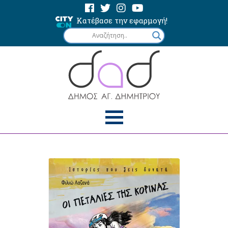
Κατέβασε την εφαρμογή!