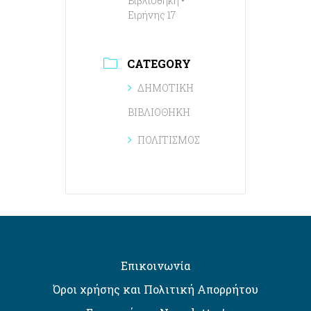
Βιβλιοθήκη •
Ειρήνης 17
CATEGORY
ΔΗΜΟΤΙΚΗ
ΒΙΒΛΙΟΘΗΚΗ
ΠΟΛΙΤΙΣΜΟΣ
Επικοινωνία
Όροι χρήσης και Πολιτική Απορρήτου