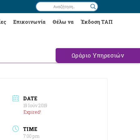
ίες
Επικοινωνία
Θέλω να
Έκδοση ΤΑΠ
Ωράριο Υπηρεσιών
DATE
19 Ιούν 2019
Expired!
TIME
7:00 pm