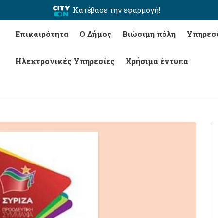
Κατέβασε την εφαρμογή!
Επικαιρότητα
Ο Δήμος
Βιώσιμη πόλη
Υπηρεσ
Ηλεκτρονικές Υπηρεσίες
Χρήσιμα έντυπα