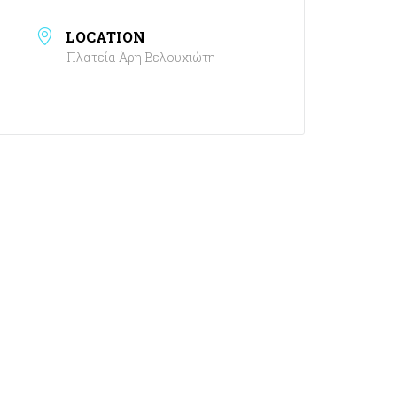
LOCATION
Πλατεία Άρη Βελουχιώτη