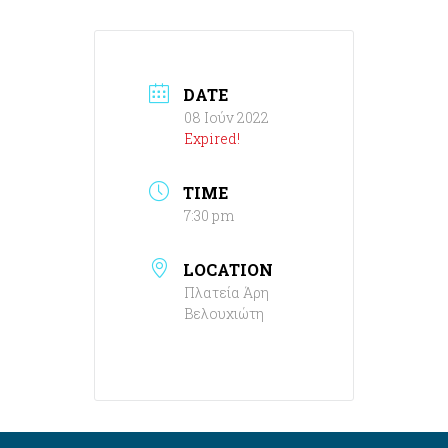
DATE
08 Ιούν 2022
Expired!
TIME
7:30 pm
LOCATION
Πλατεία Άρη
Βελουχιώτη