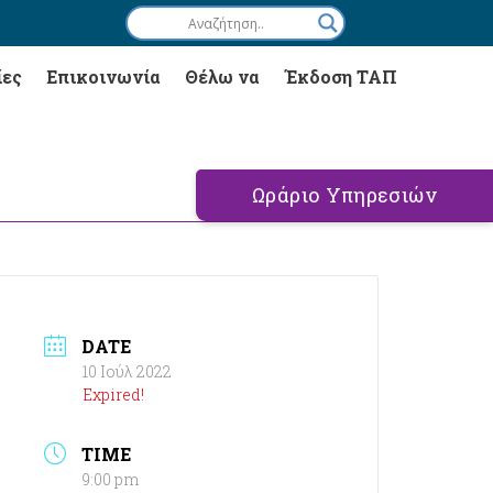
ίες
Επικοινωνία
Θέλω να
Έκδοση ΤΑΠ
Ωράριο Υπηρεσιών
DATE
10 Ιούλ 2022
Expired!
TIME
9:00 pm