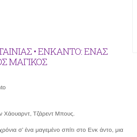
ΑΙΝΙΑΣ • ΕΝΚΑΝΤΟ: ΕΝΑΣ
Σ ΜΑΓΙΚΟΣ
to
ον Χάουαρντ, Τζάρεντ Μπους.
χρόνια σ’ ένα μαγεμένο σπίτι στο Ενκ άντο, μια