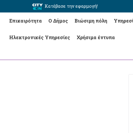
Κατέβασε την εφαρμογή!
Επικαιρότητα
Ο Δήμος
Βιώσιμη πόλη
Υπηρεσ
Ηλεκτρονικές Υπηρεσίες
Χρήσιμα έντυπα