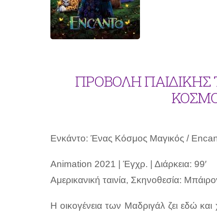
ΠΡΟΒΟΛΗ ΠΑΙΔΙΚΗΣ Τ
ΚΟΣΜΟ
Ενκάντο: Ένας Κόσμος Μαγικός / Encan
Animation 2021 | Έγχρ. | Διάρκεια: 99′
Αμερικανική ταινία, Σκηνοθεσία: Μπάιρ
Η οικογένεια των Μαδριγάλ ζει εδώ και 