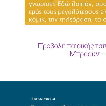
Προβολή παιδικής ταιν
Μπράουν – 
Επικοινωνία