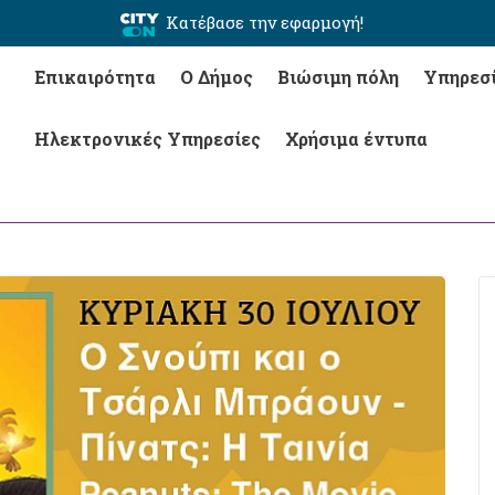
Κατέβασε την εφαρμογή!
Επικαιρότητα
Ο Δήμος
Βιώσιμη πόλη
Υπηρεσ
Ηλεκτρονικές Υπηρεσίες
Χρήσιμα έντυπα