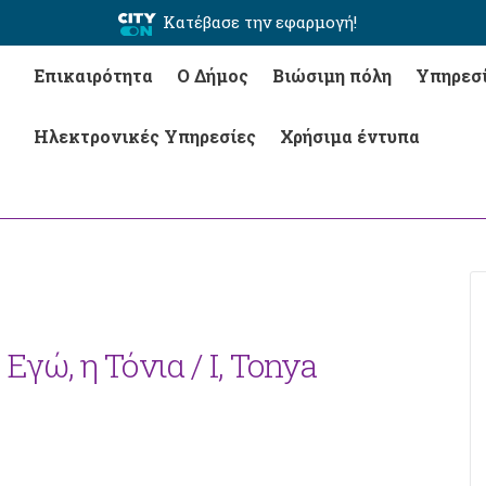
Κατέβασε την εφαρμογή!
Επικαιρότητα
Ο Δήμος
Βιώσιμη πόλη
Υπηρεσ
Ηλεκτρονικές Υπηρεσίες
Χρήσιμα έντυπα
Εγώ, η Τόνια / I, Tonya