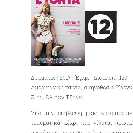
Δραματική 2017 | Έγχρ. | Διάρκεια: 120′
Aμερικανική ταινία, σκηνοθεσία Κρεγκ
Σταν, Άλισον Τζάνεϊ.
Υπό την επίβλεψη μιας καταπιεστικ
τραυματικά μέχρι που γίνεται πρωτα
ανεξέλεγκτος, επιθετικός χαρακτήρας 