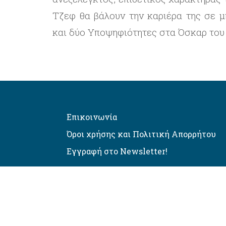
Τζεφ θα βάλουν την καριέρα της σε μ
και δύο Υποψηφιότητες στα Όσκαρ του 
Επικοινωνία
Όροι χρήσης και Πολιτική Απορρήτου
Εγγραφή στο Newsletter!
Αυτόματος έλεγχος προσβασιμό