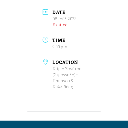
DATE
08 Ιούλ 2023
Expired!
TIME
9:00 pm
LOCATION
Κτίριο Ζενέτου
(Στρογγυλό) •
Παπάγου &
Καλλιθέας