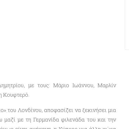
Δημητρίου, με τους: Μάριο Ιωάννου, Μαρλίν
η Κουφτερό.
ο» του Λονδίνου, αποφασίζει να ξεκινήσει μια
υ μαζί με τη Γερμανίδα φιλενάδα του και την
 όμως είναι αμήχανη, η Κύπρος μια άλλη χώρα