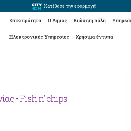
Κατέβασε την εφαρμογή!
Επικαιρότητα
Ο Δήμος
Βιώσιμη πόλη
Υπηρεσ
Ηλεκτρονικές Υπηρεσίες
Χρήσιμα έντυπα
ας • Fish n’ chips