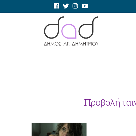
Προβολή ταινί