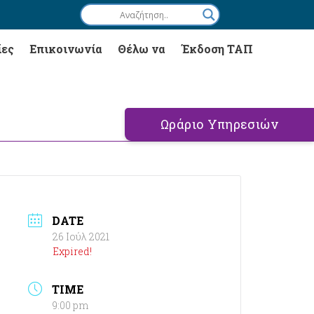
ίες
Επικοινωνία
Θέλω να
Έκδοση ΤΑΠ
Ωράριο Υπηρεσιών
DATE
26 Ιούλ 2021
Expired!
TIME
9:00 pm