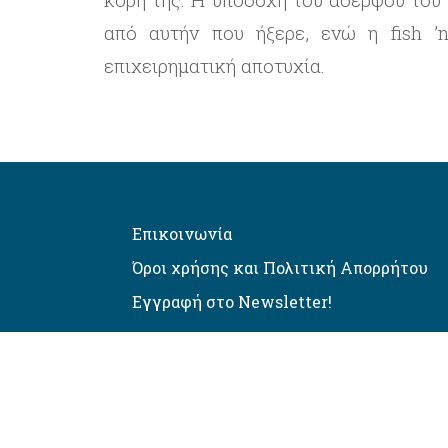
από αυτήν που ήξερε, ενώ η fish ’n
επιχειρηματική αποτυχία.
Επικοινωνία
Όροι χρήσης και Πολιτική Απορρήτου
Εγγραφή στο Newsletter!
Αυτόματος έλεγχος προσβασιμό