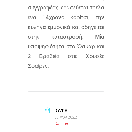
συγγραφέας ερωτεύεται τρελά
ένα 14χρονο κορίτσι, την
κυνηγά εμμονικά και οδηγείται
στην καταστροφή. Μία
υποψηφιότητα στα Όσκαρ και
2 Βραβεία στις Χρυσές
Σφαίρες.
DATE
03 Αυγ 2022
Expired!