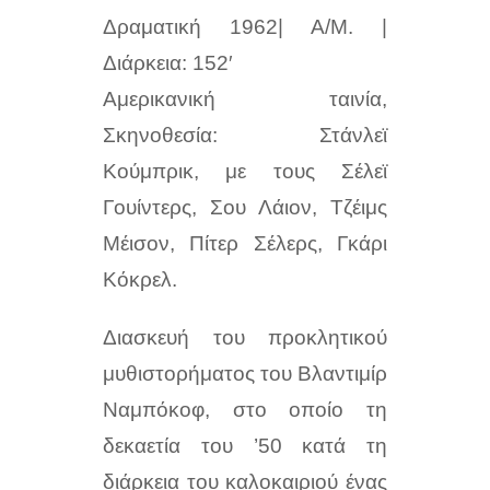
Δραματική 1962| Α/Μ. |
Διάρκεια: 152′
Αμερικανική ταινία,
Σκηνοθεσία: Στάνλεϊ
Κούμπρικ, με τους
Σέλεϊ
Γουίντερς, Σου Λάιον, Τζέιμς
Μέισον, Πίτερ Σέλερς, Γκάρι
Κόκρελ.
Διασκευή του προκλητικού
μυθιστορήματος του Βλαντιμίρ
Ναμπόκοφ, στο οποίο τη
δεκαετία του ’50 κατά τη
διάρκεια του καλοκαιριού ένας