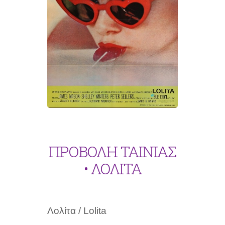
ΠΡΟΒΟΛΗ ΤΑΙΝΙΑΣ
• ΛΟΛΙΤΑ
Λολίτα / Lolita