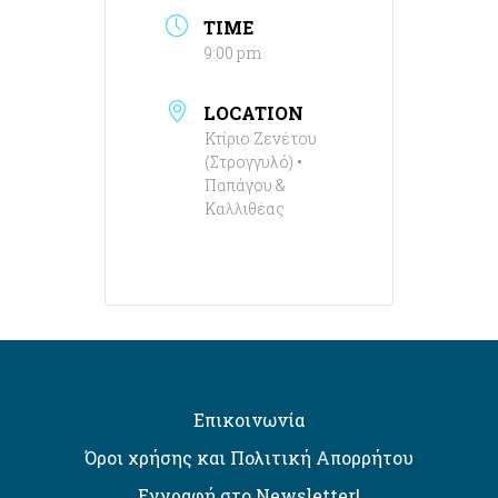
TIME
9:00 pm
LOCATION
Κτίριο Ζενέτου
(Στρογγυλό) •
Παπάγου &
Καλλιθέας
Επικοινωνία
Όροι χρήσης και Πολιτική Απορρήτου
Εγγραφή στο Newsletter!