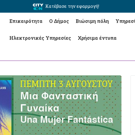
Κατέβασε την εφαρμογή!
Επικαιρότητα
Ο Δήμος
Βιώσιμη πόλη
Υπηρεσ
Ηλεκτρονικές Υπηρεσίες
Χρήσιμα έντυπα