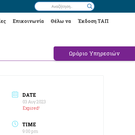
ίες
Επικοινωνία
Θέλω να
Έκδοση ΤΑΠ
Ωράριο Υπηρεσιών
DATE
03 Αυγ 2023
Expired!
TIME
9:00 pm