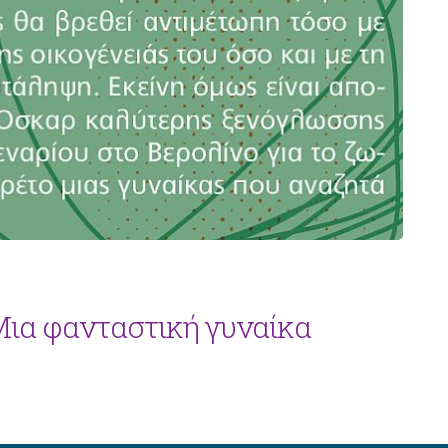
 Μια φανταστική γυναίκα