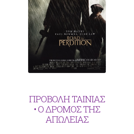
ΠΡΟΒΟΛΗ ΤΑΙΝΙΑΣ
• Ο ΔΡΟΜΟΣ ΤΗΣ
ΑΠΩΛΕΙΑΣ