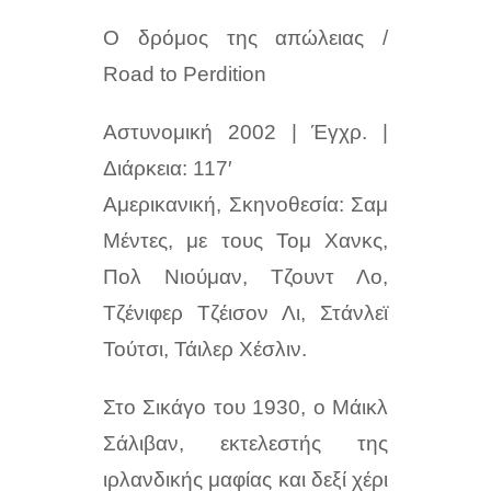
O δρόμος της απώλειας /
Road to Perdition
Αστυνομική 2002 | Έγχρ. |
Διάρκεια: 117′
Αμερικανική, Σκηνοθεσία: Σαμ
Μέντες, με τους
Τομ Χανκς,
Πολ Νιούμαν, Τζουντ Λο,
Τζένιφερ Τζέισον Λι, Στάνλεϊ
Τούτσι, Τάιλερ Χέσλιν.
Στο Σικάγο του 1930, ο Μάικλ
Σάλιβαν, εκτελεστής της
ιρλανδικής μαφίας και δεξί χέρι