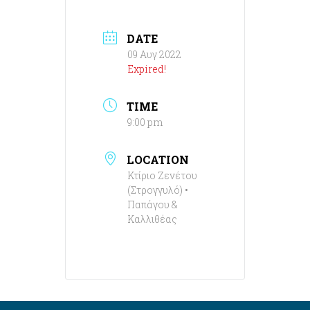
DATE
09 Αυγ 2022
Expired!
TIME
9:00 pm
LOCATION
Κτίριο Ζενέτου
(Στρογγυλό) •
Παπάγου &
Καλλιθέας