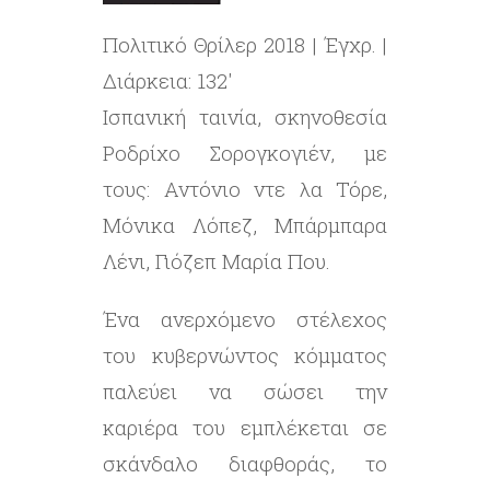
Πολιτικό Θρίλερ 2018 | Έγχρ. |
Διάρκεια: 132′
Ισπανική ταινία, σκηνοθεσία
Ροδρίχο Σορογκογιέν, με
τους: Αντόνιο ντε λα Τόρε,
Μόνικα Λόπεζ, Μπάρμπαρα
Λένι, Γιόζεπ Μαρία Που.
Ένα ανερχόμενο στέλεχος
του κυβερνώντος κόμματος
παλεύει να σώσει την
καριέρα του εμπλέκεται σε
σκάνδαλο διαφθοράς, το