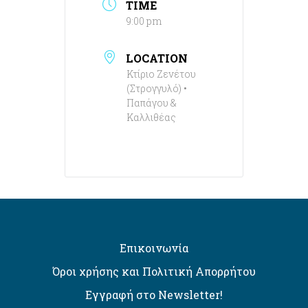
TIME
9:00 pm
LOCATION
Κτίριο Ζενέτου
(Στρογγυλό) •
Παπάγου &
Καλλιθέας
Επικοινωνία
Όροι χρήσης και Πολιτική Απορρήτου
Εγγραφή στο Newsletter!