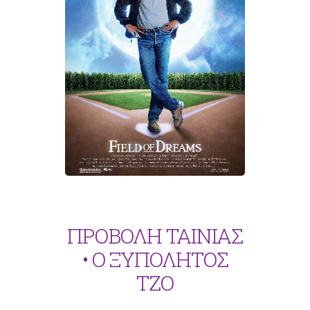
ΠΡΟΒΟΛΗ ΤΑΙΝΙΑΣ
• Ο ΞΥΠΟΛΗΤΟΣ
ΤΖΟ