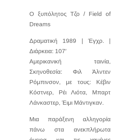
Ο
ξυπόλητος
Τζο
/ Field of
Dreams
Δραματική 1989 | Έγχρ. |
Διάρκεια: 107′
Αμερικανική ταινία,
Σκηνοθεσία: Φιλ Άλντεν
Ρόμπινσον, με τους: Κέβιν
Κόστνερ, Ρέι Λιότα, Μπαρτ
Λάνκαστερ, Έιμι Μάντιγκαν.
Μια παράξενη αλληγορία
πάνω στα ανεκπλήρωτα
όνειρα και τις χαμένες