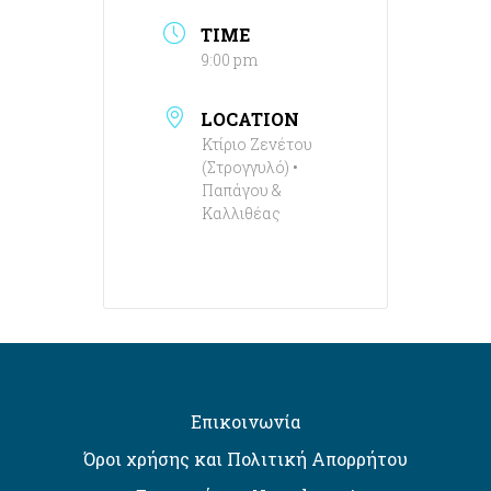
TIME
9:00 pm
LOCATION
Κτίριο Ζενέτου
(Στρογγυλό) •
Παπάγου &
Καλλιθέας
Επικοινωνία
Όροι χρήσης και Πολιτική Απορρήτου