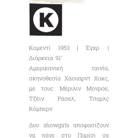
Κομεντί 1953 | Έγχρ. |
Διάρκεια: 91′
Αμερικανική ταινία,
σκηνοθεσία Χάουαρντ Χοκς,
με τους: Μέριλιν Μονρόε,
Τζέιν Ράσελ, Τσαρλς
Κόμπερν.
Δυο showgirls αποφασίζουν
να πάνε στο Παρίσι σε