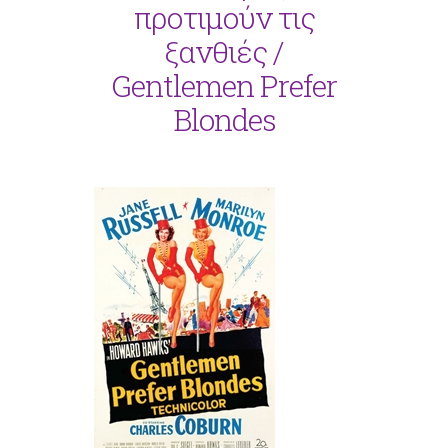
προτιμούν τις
ξανθιές /
Gentlemen Prefer
Blondes