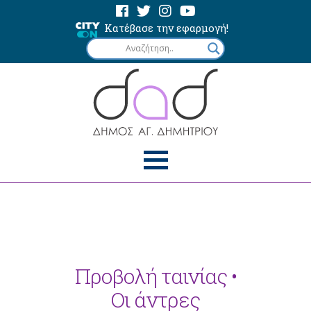
Κατέβασε την εφαρμογή!
Προβολή ταινίας •
Οι άντρες