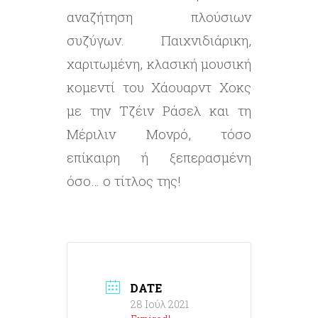
αναζήτηση πλούσιων
συζύγων. Παιχνιδιάρικη,
χαριτωμένη, κλασική μουσική
κομεντί του Χάουαρντ Χοκς
με την Τζέιν Ράσελ και τη
Μέριλιν Μονρό, τόσο
επίκαιρη ή ξεπερασμένη
όσο… ο τίτλος της!
DATE
28 Ιούλ 2021